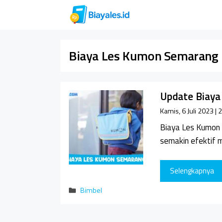
Langsung
ke
isi
Biaya Les Kumon Semarang
Update Biaya
Kamis, 6 Juli 2023 |
Biaya Les Kumon
semakin efektif
Selengkapnya
Kategori
Bimbel