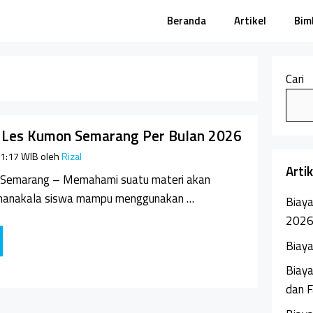
Beranda
Artikel
Bim
Cari
 Les Kumon Semarang Per Bulan 2026
 21:17 WIB
oleh
Rizal
Arti
 Semarang – Memahami suatu materi akan
 manakala siswa mampu menggunakan …
Biaya
202
Biaya
Biaya
dan F