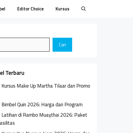
bel
Editor Choice
Kursus
Cari
kel Terbaru
 Kursus Make Up Martha Tilaar dan Promo
6
 Bimbel Quin 2026: Harga dan Program
 Latihan di Rambo Muaythai 2026: Paket
asilitas