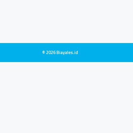
© 2026 Biayales.id