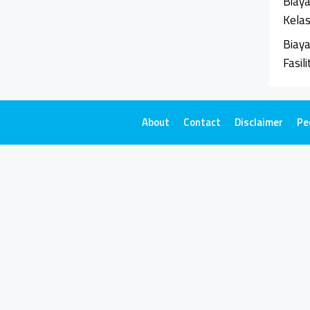
Biaya
Kela
Biaya
Fasil
About
Contact
Disclaimer
Pe