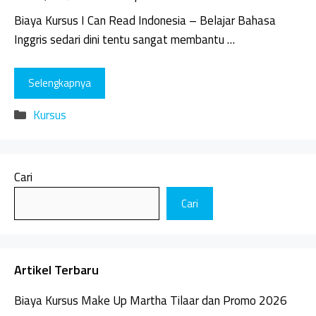
Biaya Kursus I Can Read Indonesia – Belajar Bahasa
Inggris sedari dini tentu sangat membantu …
Selengkapnya
Kategori
Kursus
Cari
Cari
Artikel Terbaru
Biaya Kursus Make Up Martha Tilaar dan Promo 2026