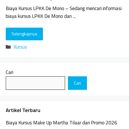
Biaya Kursus LPKK De Mono – Sedang mencari informasi
biaya kursus LPKK De Mono dan …
Selengkapnya
Kategori
Kursus
Cari
Cari
Artikel Terbaru
Biaya Kursus Make Up Martha Tilaar dan Promo 2026