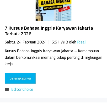
7 Kursus Bahasa Inggris Karyawan Jakarta
Terbaik 2026
Sabtu, 24 Februari 2024 | 15:51 WIB
oleh
Rizal
Kursus Bahasa Inggris Karyawan Jakarta – Kemampuan
dalam berkomunikasi memang cukup penting di lingkungan
kerja. …
Selengkapnya
Kategori
Editor Choice