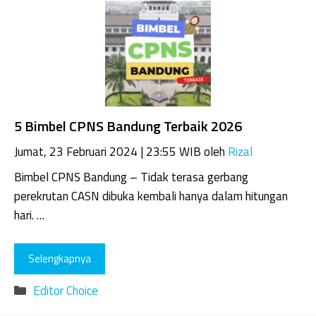
5 Bimbel CPNS Bandung Terbaik 2026
Jumat, 23 Februari 2024 | 23:55 WIB
oleh
Rizal
Bimbel CPNS Bandung – Tidak terasa gerbang
perekrutan CASN dibuka kembali hanya dalam hitungan
hari. …
Selengkapnya
Kategori
Editor Choice