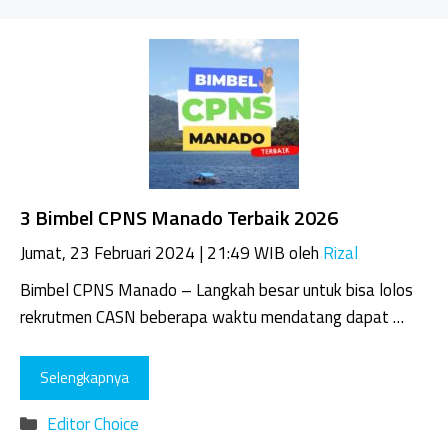
3 Bimbel CPNS Manado Terbaik 2026
Jumat, 23 Februari 2024 | 21:49 WIB
oleh
Rizal
Bimbel CPNS Manado – Langkah besar untuk bisa lolos
rekrutmen CASN beberapa waktu mendatang dapat …
Selengkapnya
Kategori
Editor Choice