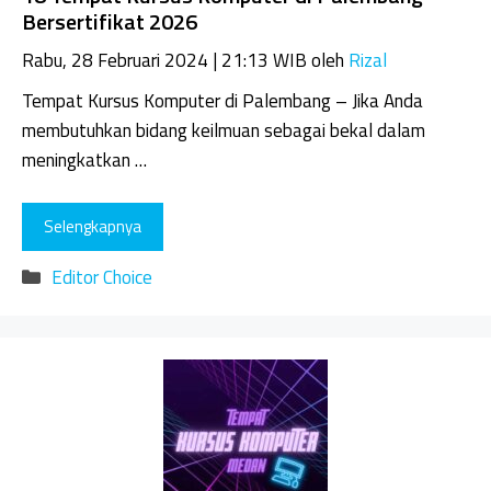
Bersertifikat 2026
Rabu, 28 Februari 2024 | 21:13 WIB
oleh
Rizal
Tempat Kursus Komputer di Palembang – Jika Anda
membutuhkan bidang keilmuan sebagai bekal dalam
meningkatkan …
Selengkapnya
Kategori
Editor Choice