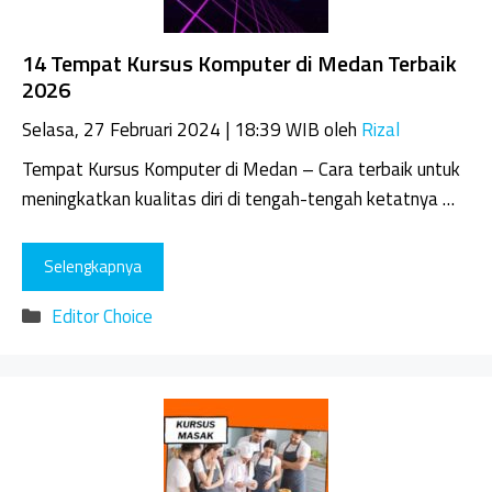
14 Tempat Kursus Komputer di Medan Terbaik
2026
Selasa, 27 Februari 2024 | 18:39 WIB
oleh
Rizal
Tempat Kursus Komputer di Medan – Cara terbaik untuk
meningkatkan kualitas diri di tengah-tengah ketatnya …
Selengkapnya
Kategori
Editor Choice