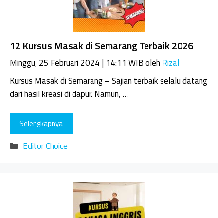
12 Kursus Masak di Semarang Terbaik 2026
Minggu, 25 Februari 2024 | 14:11 WIB
oleh
Rizal
Kursus Masak di Semarang – Sajian terbaik selalu datang
dari hasil kreasi di dapur. Namun, …
Selengkapnya
Kategori
Editor Choice