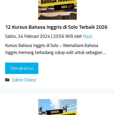
12 Kursus Bahasa Inggris di Solo Terbaik 2026
Sabtu, 24 Februari 2024 | 20:56 WIB
oleh
Rizal
Kursus Bahasa Inggris di Solo – Memahami Bahasa
Inggris memang terkadang cukup sulit untuk sebagian …
Selengkapnya
Kategori
Editor Choice