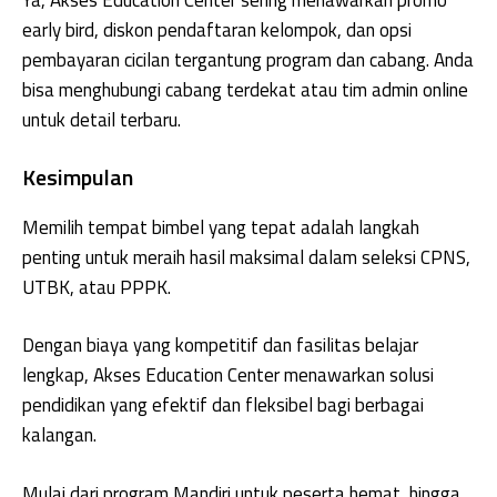
Ya, Akses Education Center sering menawarkan promo
early bird, diskon pendaftaran kelompok, dan opsi
pembayaran cicilan tergantung program dan cabang. Anda
bisa menghubungi cabang terdekat atau tim admin online
untuk detail terbaru.
Kesimpulan
Memilih tempat bimbel yang tepat adalah langkah
penting untuk meraih hasil maksimal dalam seleksi CPNS,
UTBK, atau PPPK.
Dengan biaya yang kompetitif dan fasilitas belajar
lengkap, Akses Education Center menawarkan solusi
pendidikan yang efektif dan fleksibel bagi berbagai
kalangan.
Mulai dari program Mandiri untuk peserta hemat, hingga