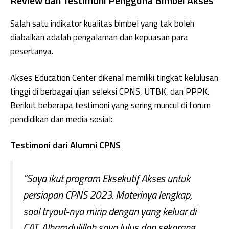
Review dan Testimoni Pengguna Bimbel Akses
Salah satu indikator kualitas bimbel yang tak boleh
diabaikan adalah pengalaman dan kepuasan para
pesertanya.
Akses Education Center dikenal memiliki tingkat kelulusan
tinggi di berbagai ujian seleksi CPNS, UTBK, dan PPPK.
Berikut beberapa testimoni yang sering muncul di forum
pendidikan dan media sosial:
Testimoni dari Alumni CPNS
“Saya ikut program Eksekutif Akses untuk
persiapan CPNS 2023. Materinya lengkap,
soal tryout-nya mirip dengan yang keluar di
CAT. Alhamdulillah saya lulus dan sekarang