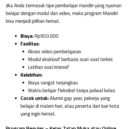
Jika Anda termasuk tipe pembelajar mandiri yang nyaman
belajar dengan modul dan video, maka program Mandiri
bisa menjadi pilihan hemat.
Biaya:
Rp950.000
Fasilitas:
Akses video pembelajaran
Modul eksklusif berbasis soal-soal terkini
Latihan soal intensif
Kelebihan:
Biaya sangat terjangkau
Waktu belajar fleksibel tanpa jadwal kelas
Cocok untuk:
Alumni gap year, pekerja yang
belajar di malam hari, atau peserta dari luar kota
yang ingin hemat.
Program Reguler – Kelas Tatap Muka atau Online