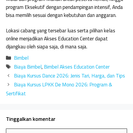
program Eksekutif dengan pendampingan intensif, Anda
bisa memilih sesuai dengan kebutuhan dan anggaran.
Lokasi cabang yang tersebar luas serta pilihan kelas
online menjadikan Akses Education Center dapat
dijangkau oleh siapa saja, di mana saja.
Kategori
Bimbel
Tag
Biaya Bimbel
,
Bimbel Akses Education Center
Biaya Kursus Dance 2026: Jenis Tari, Harga, dan Tips
Biaya Kursus LPKK De Mono 2026: Program &
Sertifikat
Tinggalkan komentar
Komentar