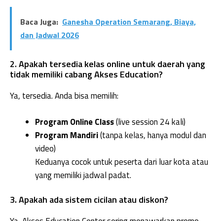
Baca Juga:
Ganesha Operation Semarang, Biaya,
dan Jadwal 2026
2. Apakah tersedia kelas online untuk daerah yang
tidak memiliki cabang Akses Education?
Ya, tersedia. Anda bisa memilih:
Program Online Class
(live session 24 kali)
Program Mandiri
(tanpa kelas, hanya modul dan
video)
Keduanya cocok untuk peserta dari luar kota atau
yang memiliki jadwal padat.
3. Apakah ada sistem cicilan atau diskon?