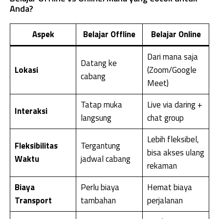
Anda?
Aspek
Belajar Offline
Belajar Online
Dari mana saja
Datang ke
Lokasi
(Zoom/Google
cabang
Meet)
Tatap muka
Live via daring +
Interaksi
langsung
chat group
Lebih fleksibel,
Fleksibilitas
Tergantung
bisa akses ulang
Waktu
jadwal cabang
rekaman
Biaya
Perlu biaya
Hemat biaya
Transport
tambahan
perjalanan