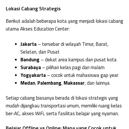
Lokasi Cabang Strategis
Berikut adalah beberapa kota yang menjadi lokasi cabang
utama Akses Education Center:
Jakarta
– tersebar di wilayah Timur, Barat,
Selatan, dan Pusat
Bandung
– dekat area kampus dan pusat kota
Surabaya
– pilihan kelas pagi dan malam
Yogyakarta
– cocok untuk mahasiswa gap year
Medan
,
Palembang
,
Makassar
, dan lainnya
Setiap cabang biasanya berada di lokasi strategis yang
mudah dijangkau transportasi umum, memiliki ruang kelas
ber-AC, akses WiFi, serta fasilitas belajar yang nyaman.
Belajar Offline vs Online: Mana yang Cocok untuk