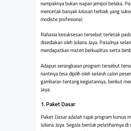
nampaknya bukan isapan jempol belaka. Pa
mencetak banyak lulusan terbaik yang sukse
modiste profesional.
Rahasia kesuksesan tersebut terletak pada
disediakan oleh Juliana Jaya. Pasalnya sela
mendapatkan materi berkualitas serta bimb
Adapun serangkaian program tersebut ters
nantinya bisa dipilih oleh seluruh calon pe
gambaran tentang kegiatannya, berikut mer
Jaya.
1. Paket Dasar
Paket Dasar adalah tajuk program kursus m
Juliana Jaya. Segala bentuk pelatihannya