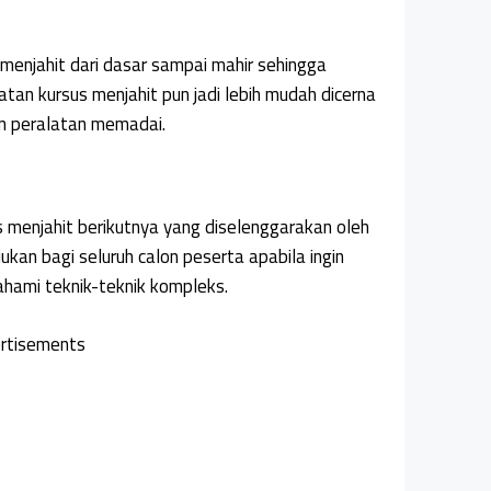
 menjahit dari dasar sampai mahir sehingga
an kursus menjahit pun jadi lebih mudah dicerna
an peralatan memadai.
 menjahit berikutnya yang diselenggarakan oleh
ujukan bagi seluruh calon peserta apabila ingin
ami teknik-teknik kompleks.
rtisements