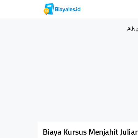
Langsung
ke
isi
Adve
Biaya Kursus Menjahit Julia