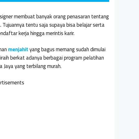
Designer membuat banyak orang penasaran tentang
. Tujuannya tentu saja supaya bisa belajar serta
aftar kerja hingga merintis karir.
ihan
menjahit
yang bagus memang sudah dimulai
diraih berkat adanya berbagai program pelatihan
na Jaya yang terbilang murah.
rtisements