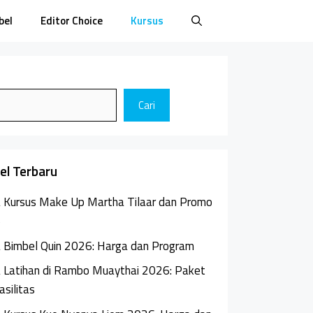
bel
Editor Choice
Kursus
Cari
kel Terbaru
 Kursus Make Up Martha Tilaar dan Promo
6
 Bimbel Quin 2026: Harga dan Program
 Latihan di Rambo Muaythai 2026: Paket
asilitas