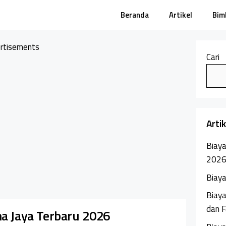
Beranda
Artikel
Bim
rtisements
Cari
Arti
Biaya
202
Biaya
Biaya
dan F
na Jaya Terbaru 2026