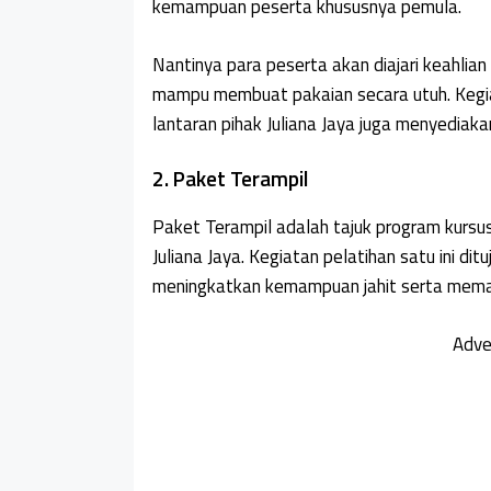
kemampuan peserta khususnya pemula.
Nantinya para peserta akan diajari keahlian
mampu membuat pakaian secara utuh. Kegiat
lantaran pihak Juliana Jaya juga menyediak
2. Paket Terampil
Paket Terampil adalah tajuk program kursus
Juliana Jaya. Kegiatan pelatihan satu ini dit
meningkatkan kemampuan jahit serta memah
Adve