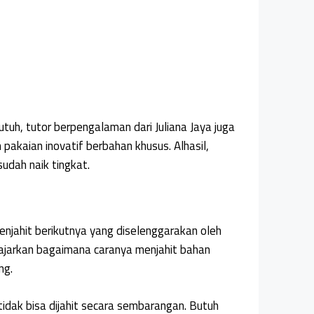
uh, tutor berpengalaman dari Juliana Jaya juga
akaian inovatif berbahan khusus. Alhasil,
sudah naik tingkat.
njahit berikutnya yang diselenggarakan oleh
diajarkan bagaimana caranya menjahit bahan
ng.
tidak bisa dijahit secara sembarangan. Butuh