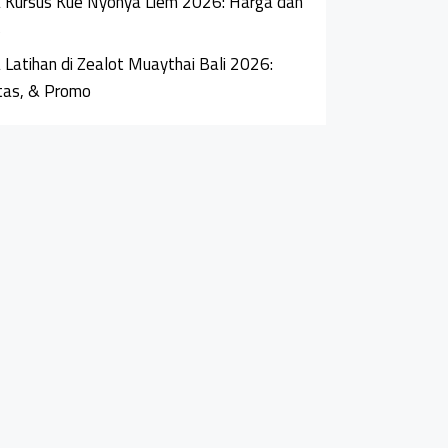
 Kursus Kue Nyonya Liem 2026: Harga dan
s
 Latihan di Zealot Muaythai Bali 2026:
itas, & Promo