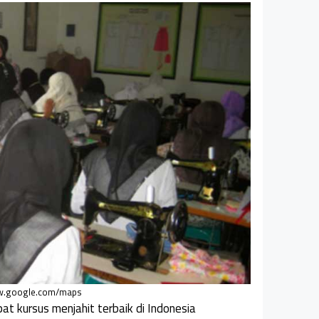
w.google.com/maps
at kursus menjahit terbaik di Indonesia