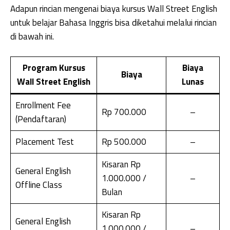
Adapun rincian mengenai biaya kursus Wall Street English
untuk belajar Bahasa Inggris bisa diketahui melalui rincian
di bawah ini.
Program Kursus
Biaya
Biaya
Wall Street English
Lunas
Enrollment Fee
Rp 700.000
–
(Pendaftaran)
Placement Test
Rp 500.000
–
Kisaran Rp
General English
1.000.000 /
–
Offline Class
Bulan
Kisaran Rp
General English
1.000.000 /
–