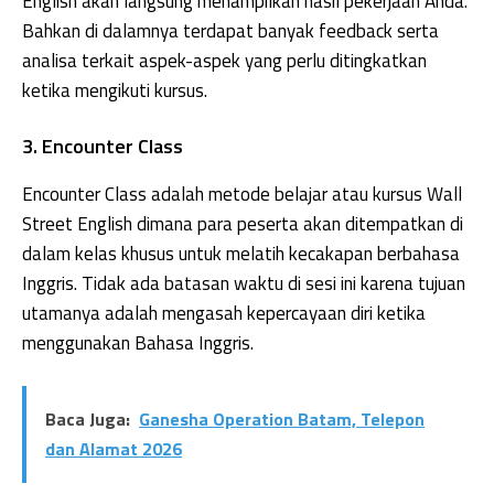
English akan langsung menampilkan hasil pekerjaan Anda.
Bahkan di dalamnya terdapat banyak feedback serta
analisa terkait aspek-aspek yang perlu ditingkatkan
ketika mengikuti kursus.
3. Encounter Class
Encounter Class adalah metode belajar atau kursus Wall
Street English dimana para peserta akan ditempatkan di
dalam kelas khusus untuk melatih kecakapan berbahasa
Inggris. Tidak ada batasan waktu di sesi ini karena tujuan
utamanya adalah mengasah kepercayaan diri ketika
menggunakan Bahasa Inggris.
Baca Juga:
Ganesha Operation Batam, Telepon
dan Alamat 2026