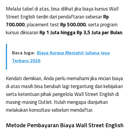
Melalui tabel di atas, bisa dilihat jika biaya kursus Wall
Street English terdiri dari pendaftaran sebesar
Rp
700.000
, placement test
Rp 500.000
, serta program
kursus dikisaran
Rp 1 Juta hingga Rp 3,5 Juta per Bulan
.
Baca Juga:
Biaya Kursus Menjahit Juliana Jaya
Terbaru 2026
Kendati demikian, Anda perlu memahami jika rincian biaya
di atas masih bisa berubah lagi tergantung dari kebijakan
serta ketentuan pihak pengelola Wall Street English di
masing-masing Outlet. Itulah mengapa dianjurkan
melakukan konsultasi sebelum mendaftar.
Metode Pembayaran Biaya Wall Street English