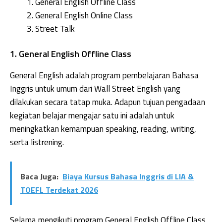
General English Offline Class
General English Online Class
Street Talk
1. General English Offline Class
General English adalah program pembelajaran Bahasa
Inggris untuk umum dari Wall Street English yang
dilakukan secara tatap muka. Adapun tujuan pengadaan
kegiatan belajar mengajar satu ini adalah untuk
meningkatkan kemampuan speaking, reading, writing,
serta listrening.
Baca Juga:
Biaya Kursus Bahasa Inggris di LIA &
TOEFL Terdekat 2026
Selama mengikuti program General English Offline Class