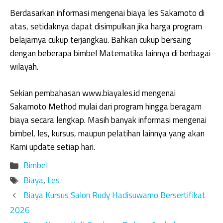
Berdasarkan informasi mengenai biaya les Sakamoto di
atas, setidaknya dapat disimpulkan jika harga program
belajarnya cukup terjangkau. Bahkan cukup bersaing
dengan beberapa bimbel Matematika lainnya di berbagai
wilayah.
Sekian pembahasan www.biayales.id mengenai
Sakamoto Method mulai dari program hingga beragam
biaya secara lengkap. Masih banyak informasi mengenai
bimbel, les, kursus, maupun pelatihan lainnya yang akan
Kami update setiap hari.
Kategori
Bimbel
Tag
Biaya
,
Les
Biaya Kursus Salon Rudy Hadisuwarno Bersertifikat
2026