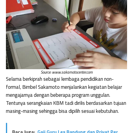
Source: www.sakamotocenter.com
Selama berkiprah sebagai lembaga pendidikan non-
formal, Bimbel Sakamoto menjalankan kegiatan belajar
mengajarnya dengan beberapa program unggulan.
Tentunya serangkaian KBM tadi dirilis berdasarkan tujuan
masing-masing sehingga bisa dipilih sesuai kebutuhan.
Baca Juga:
Gaji Guru Les Bandung dan Privat Per