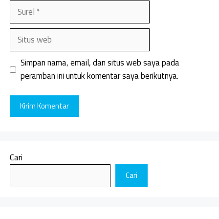
Surel
Situs
web
Simpan nama, email, dan situs web saya pada
peramban ini untuk komentar saya berikutnya.
Cari
Cari