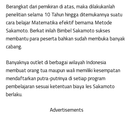
Berangkat dari pemikiran di atas, maka dilakukanlah
penelitian selama 10 Tahun hingga ditemukannya suatu
cara belajar Matematika efektif bernama Metode
Sakamoto. Berkat inilah Bimbel Sakamoto sukses
membantu para peserta bahkan sudah membuka banyak
cabang.
Banyaknya outlet di berbagai wilayah Indonesia
membuat orang tua maupun wali memiliki kesempatan
mendaftarkan putra-putrinya di setiap program
pembelajaran sesuai ketentuan biaya les Sakamoto
berlaku.
Advertisements