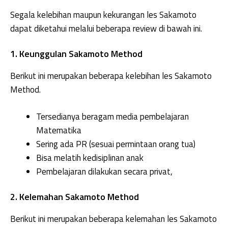
Segala kelebihan maupun kekurangan les Sakamoto
dapat diketahui melalui beberapa review di bawah ini.
1. Keunggulan Sakamoto Method
Berikut ini merupakan beberapa kelebihan les Sakamoto
Method.
Tersedianya beragam media pembelajaran
Matematika
Sering ada PR (sesuai permintaan orang tua)
Bisa melatih kedisiplinan anak
Pembelajaran dilakukan secara privat,
2. Kelemahan Sakamoto Method
Berikut ini merupakan beberapa kelemahan les Sakamoto