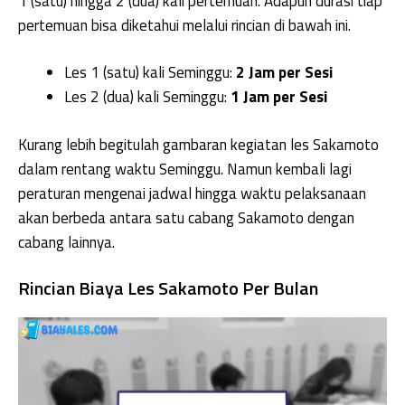
1 (satu) hingga 2 (dua) kali pertemuan. Adapun durasi tiap
pertemuan bisa diketahui melalui rincian di bawah ini.
Les 1 (satu) kali Seminggu:
2 Jam per Sesi
Les 2 (dua) kali Seminggu:
1 Jam per Sesi
Kurang lebih begitulah gambaran kegiatan les Sakamoto
dalam rentang waktu Seminggu. Namun kembali lagi
peraturan mengenai jadwal hingga waktu pelaksanaan
akan berbeda antara satu cabang Sakamoto dengan
cabang lainnya.
Rincian Biaya Les Sakamoto Per Bulan