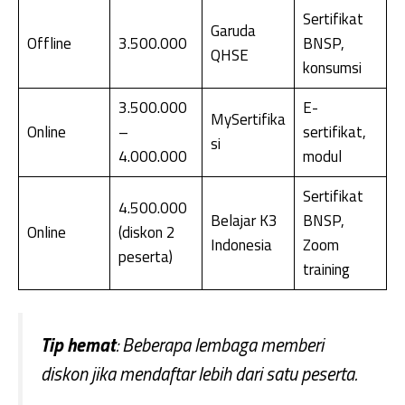
Sertifikat
Garuda
Offline
3.500.000
BNSP,
QHSE
konsumsi
3.500.000
E-
MySertifika
Online
–
sertifikat,
si
4.000.000
modul
Sertifikat
4.500.000
Belajar K3
BNSP,
Online
(diskon 2
Indonesia
Zoom
peserta)
training
Tip hemat
: Beberapa lembaga memberi
diskon jika mendaftar lebih dari satu peserta.