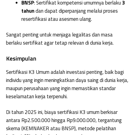
BNSP
: Sertifikat kompetensi umumnya berlaku
3
tahun
dan dapat diperpanjang melalui proses
resertifikasi atau asesmen ulang.
Sangat penting untuk menjaga legalitas dan masa
berlaku sertifikat agar tetap relevan di dunia kerja.
Kesimpulan
Sertifikasi K3 Umum adalah investasi penting, baik bagi
individu yang ingin meningkatkan daya saing di dunia kerja,
maupun perusahaan yang ingin memastikan standar
keselamatan kerja terpenuhi.
Di tahun 2025 ini, biaya sertifikasi K3 umum berkisar
antara Rp2.500.000 hingga Rp9.000.000, tergantung
skema (KEMNAKER atau BNSP), metode pelatihan