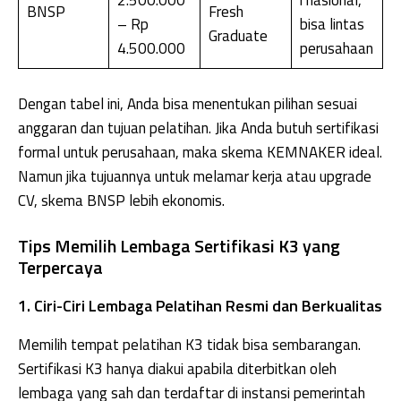
2.500.000
i nasional,
BNSP
Fresh
– Rp
bisa lintas
Graduate
4.500.000
perusahaan
Dengan tabel ini, Anda bisa menentukan pilihan sesuai
anggaran dan tujuan pelatihan. Jika Anda butuh sertifikasi
formal untuk perusahaan, maka skema KEMNAKER ideal.
Namun jika tujuannya untuk melamar kerja atau upgrade
CV, skema BNSP lebih ekonomis.
Tips Memilih Lembaga Sertifikasi K3 yang
Terpercaya
1. Ciri-Ciri Lembaga Pelatihan Resmi dan Berkualitas
Memilih tempat pelatihan K3 tidak bisa sembarangan.
Sertifikasi K3 hanya diakui apabila diterbitkan oleh
lembaga yang sah dan terdaftar di instansi pemerintah