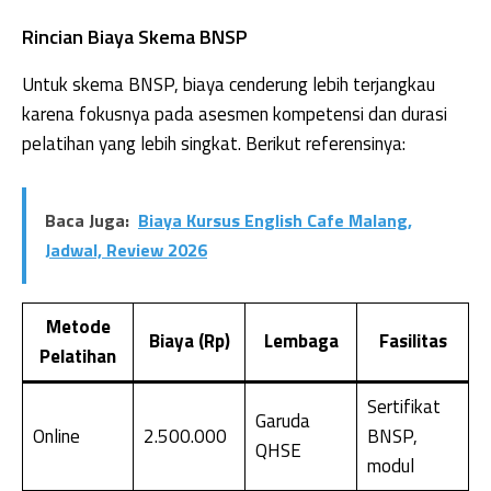
Rincian Biaya Skema BNSP
Untuk skema BNSP, biaya cenderung lebih terjangkau
karena fokusnya pada asesmen kompetensi dan durasi
pelatihan yang lebih singkat. Berikut referensinya:
Baca Juga:
Biaya Kursus English Cafe Malang,
Jadwal, Review 2026
Metode
Biaya (Rp)
Lembaga
Fasilitas
Pelatihan
Sertifikat
Garuda
Online
2.500.000
BNSP,
QHSE
modul