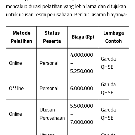
mencakup durasi pelatihan yang lebih lama dan ditujukan
untuk utusan resmi perusahaan. Berikut kisaran biayanya:
Metode
Status
Lembaga
Biaya (Rp)
Pelatihan
Peserta
Contoh
4.000.000
Garuda
Online
Personal
–
QHSE
5.250.000
Garuda
Offline
Personal
6.000.000
QHSE
5.500.000
Utusan
Garuda
Online
–
Perusahaan
QHSE
7.000.000