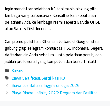
Ingin mendaftar pelatihan K3 tapi masih bingung pilih
lembaga yang terpercaya? Konsultasikan kebutuhan
pelatihan Anda ke lembaga resmi seperti Garuda QHSE
atau Safety First Indonesia.
Cari promo pelatihan K3 umum terbaru di Google, atau
gabung grup Telegram komunitas HSE Indonesia. Segera
daftarkan diri Anda sebelum kuota pelatihan penuh, dan
jadilah profesional yang kompeten dan bersertifikat!
Kategori
Kursus
Tag
Biaya Sertifikasi
,
Sertifikasi K3
Biaya Les Bahasa Inggris di Jogja 2026
Biaya Bimbel Infinity 2026: Program dan Fasilitas