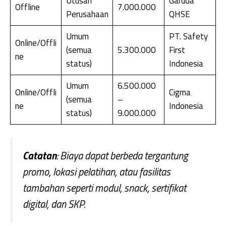
Utusan
Garuda
Offline
7.000.000
Perusahaan
QHSE
Umum
PT. Safety
Online/Offli
(semua
5.300.000
First
ne
status)
Indonesia
Umum
6.500.000
Online/Offli
Cigma
(semua
–
ne
Indonesia
status)
9.000.000
Catatan
: Biaya dapat berbeda tergantung
promo, lokasi pelatihan, atau fasilitas
tambahan seperti modul, snack, sertifikat
digital, dan SKP.