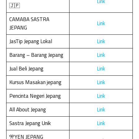
Link
🇯🇵
CAMABA SASTRA
Link
JEPANG
JasTip Jepang Lokal
Link
Barang – Barang Jepang
Link
Jual Beli Jepang
Link
Kursus Masakan jepang
Link
Pencinta Negeri Jepang
Link
All About Jepang
Link
Sastra Jepang Unik
Link
🎌YEN JEPANG