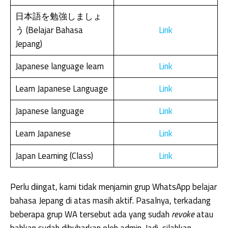
日本語を勉強しましょ
う (Belajar Bahasa
Link
Jepang)
Japanese language learn
Link
Learn Japanese Language
Link
Japanese language
Link
Learn Japanese
Link
Japan Learning (Class)
Link
Perlu diingat, kami tidak menjamin grup WhatsApp belajar
bahasa Jepang di atas masih aktif. Pasalnya, terkadang
beberapa grup WA tersebut ada yang sudah
revoke
atau