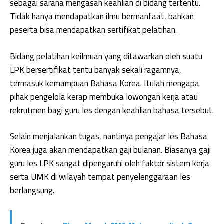
sebagai sarana mengasah keahlian di bidang tertentu.
Tidak hanya mendapatkan ilmu bermanfaat, bahkan
peserta bisa mendapatkan sertifikat pelatihan.
Bidang pelatihan keilmuan yang ditawarkan oleh suatu
LPK bersertifikat tentu banyak sekali ragamnya,
termasuk kemampuan Bahasa Korea. Itulah mengapa
pihak pengelola kerap membuka lowongan kerja atau
rekrutmen bagi guru les dengan keahlian bahasa tersebut.
Selain menjalankan tugas, nantinya pengajar les Bahasa
Korea juga akan mendapatkan gaji bulanan. Biasanya gaji
guru les LPK sangat dipengaruhi oleh faktor sistem kerja
serta UMK di wilayah tempat penyelenggaraan les
berlangsung.