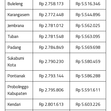
Buleleng
Rp 2.758.173
Rp 5.516.346
Karangasem
Rp 2.772.448
Rp 5.544.896
Jembrana
Rp 2.781.012
Rp 5.562.025
Tuban
Rp 2.781.548
Rp 5.563.095
Padang
Rp 2.784.849
Rp 5.569.698
Sukabumi
Rp 2.790.230
Rp 5.580.459
Kota
Pontianak
Rp 2.793.144
Rp 5.586.288
Probolinggo
Rp 2.795.806
Rp 5.591.611
Kabupaten
Kendari
Rp 2.801.613
Rp 5.603.226