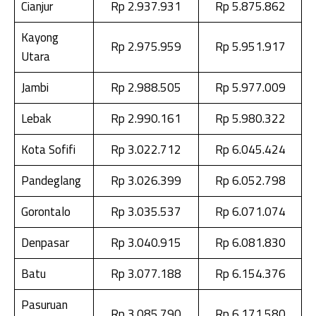
Cianjur
Rp 2.937.931
Rp 5.875.862
Kayong
Rp 2.975.959
Rp 5.951.917
Utara
Jambi
Rp 2.988.505
Rp 5.977.009
Lebak
Rp 2.990.161
Rp 5.980.322
Kota Sofifi
Rp 3.022.712
Rp 6.045.424
Pandeglang
Rp 3.026.399
Rp 6.052.798
Gorontalo
Rp 3.035.537
Rp 6.071.074
Denpasar
Rp 3.040.915
Rp 6.081.830
Batu
Rp 3.077.188
Rp 6.154.376
Pasuruan
Rp 3.085.790
Rp 6.171.580