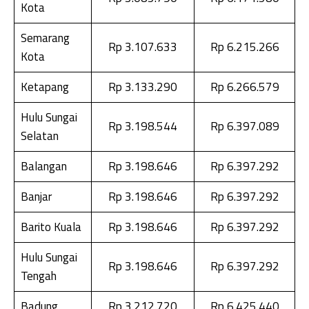
Kota
Semarang
Rp 3.107.633
Rp 6.215.266
Kota
Ketapang
Rp 3.133.290
Rp 6.266.579
Hulu Sungai
Rp 3.198.544
Rp 6.397.089
Selatan
Balangan
Rp 3.198.646
Rp 6.397.292
Banjar
Rp 3.198.646
Rp 6.397.292
Barito Kuala
Rp 3.198.646
Rp 6.397.292
Hulu Sungai
Rp 3.198.646
Rp 6.397.292
Tengah
Badung
Rp 3.212.720
Rp 6.425.440