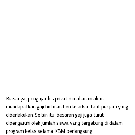
Biasanya, pengajar les privat rumahan ini akan
mendapatkan gaji bulanan berdasarkan tarif per jam yang
diberlakukan. Selain itu, besaran gaji juga turut
dipengaruhi oleh jumlah siswa yang tergabung di dalam
program kelas selama KBM berlangsung.