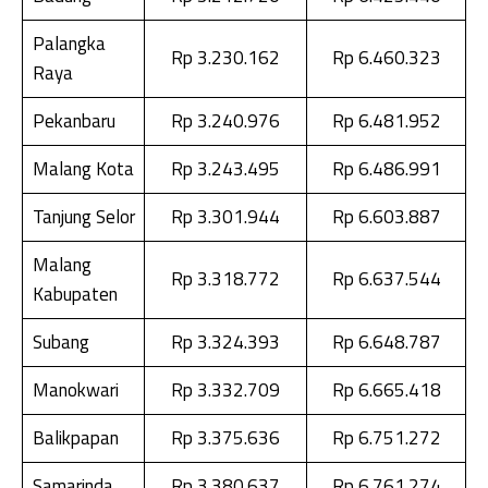
Palangka
Rp 3.230.162
Rp 6.460.323
Raya
Pekanbaru
Rp 3.240.976
Rp 6.481.952
Malang Kota
Rp 3.243.495
Rp 6.486.991
Tanjung Selor
Rp 3.301.944
Rp 6.603.887
Malang
Rp 3.318.772
Rp 6.637.544
Kabupaten
Subang
Rp 3.324.393
Rp 6.648.787
Manokwari
Rp 3.332.709
Rp 6.665.418
Balikpapan
Rp 3.375.636
Rp 6.751.272
Samarinda
Rp 3.380.637
Rp 6.761.274