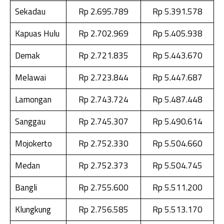
Sekadau
Rp 2.695.789
Rp 5.391.578
Kapuas Hulu
Rp 2.702.969
Rp 5.405.938
Demak
Rp 2.721.835
Rp 5.443.670
Melawai
Rp 2.723.844
Rp 5.447.687
Lamongan
Rp 2.743.724
Rp 5.487.448
Sanggau
Rp 2.745.307
Rp 5.490.614
Mojokerto
Rp 2.752.330
Rp 5.504.660
Medan
Rp 2.752.373
Rp 5.504.745
Bangli
Rp 2.755.600
Rp 5.511.200
Klungkung
Rp 2.756.585
Rp 5.513.170