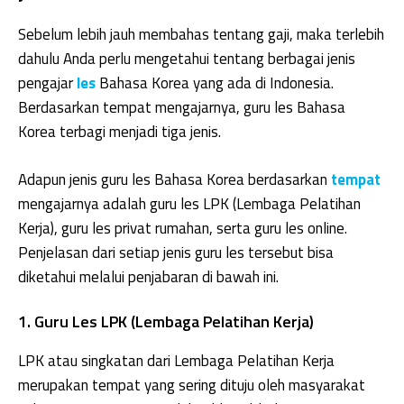
Sebelum lebih jauh membahas tentang gaji, maka terlebih
dahulu Anda perlu mengetahui tentang berbagai jenis
pengajar
les
Bahasa Korea yang ada di Indonesia.
Berdasarkan tempat mengajarnya, guru les Bahasa
Korea terbagi menjadi tiga jenis.
Adapun jenis guru les Bahasa Korea berdasarkan
tempat
mengajarnya adalah guru les LPK (Lembaga Pelatihan
Kerja), guru les privat rumahan, serta guru les online.
Penjelasan dari setiap jenis guru les tersebut bisa
diketahui melalui penjabaran di bawah ini.
1. Guru Les LPK (Lembaga Pelatihan Kerja)
LPK atau singkatan dari Lembaga Pelatihan Kerja
merupakan tempat yang sering dituju oleh masyarakat