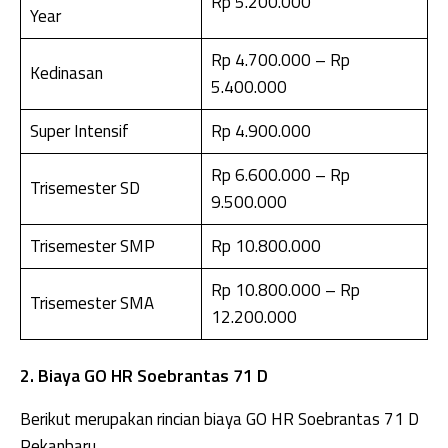
Rp 5.200.000
Year
Rp 4.700.000 – Rp
Kedinasan
5.400.000
Super Intensif
Rp 4.900.000
Rp 6.600.000 – Rp
Trisemester SD
9.500.000
Trisemester SMP
Rp 10.800.000
Rp 10.800.000 – Rp
Trisemester SMA
12.200.000
2. Biaya GO HR Soebrantas 71 D
Berikut merupakan rincian biaya GO HR Soebrantas 71 D
Pekanbaru.