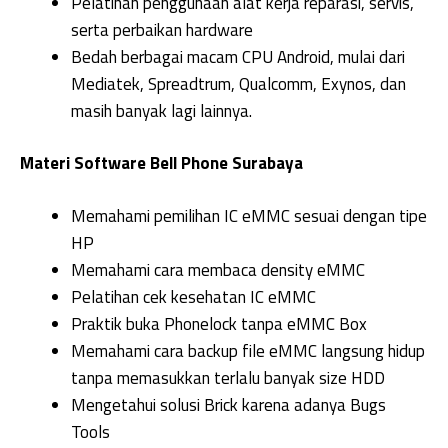
Pelatihan penggunaan alat kerja reparasi, servis,
serta perbaikan hardware
Bedah berbagai macam CPU Android, mulai dari
Mediatek, Spreadtrum, Qualcomm, Exynos, dan
masih banyak lagi lainnya.
Materi Software Bell Phone Surabaya
Memahami pemilihan IC eMMC sesuai dengan tipe
HP
Memahami cara membaca density eMMC
Pelatihan cek kesehatan IC eMMC
Praktik buka Phonelock tanpa eMMC Box
Memahami cara backup file eMMC langsung hidup
tanpa memasukkan terlalu banyak size HDD
Mengetahui solusi Brick karena adanya Bugs
Tools