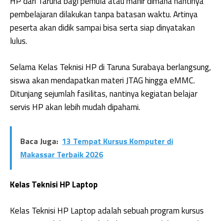
HP dari Taruna bagi pemula atau mahir dimana nantinya
pembelajaran dilakukan tanpa batasan waktu. Artinya
peserta akan didik sampai bisa serta siap dinyatakan
lulus.
Selama Kelas Teknisi HP di Taruna Surabaya berlangsung,
siswa akan mendapatkan materi JTAG hingga eMMC.
Ditunjang sejumlah fasilitas, nantinya kegiatan belajar
servis HP akan lebih mudah dipahami.
Baca Juga:
13 Tempat Kursus Komputer di
Makassar Terbaik 2026
Kelas Teknisi HP Laptop
Kelas Teknisi HP Laptop adalah sebuah program kursus