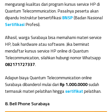
mengurangi kualitas dari program kursus service HP di
Quantum Telecommunication. Pasalnya peserta akan
dipandu Instruktur bersertifikasi
BNSP
(Badan Nasional
Sertifikasi
Profesi).
Alhasil, warga Surabaya bisa memahami materi service
HP, baik hardware atau software. Jika berminat
mendaftar kursus service HP online di Quantum
Telecommunication, silahkan hubungi nomor Whatsapp
082171727337
.
Adapun biaya Quantum Telecommunication online
Surabaya dibanderol mulai dari
Rp 1.000.0000
sudah
termasuk materi pelatihan hingga
sertifikat
pelatihan.
8. Bell Phone Surabaya