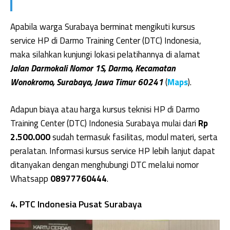
Apabila warga Surabaya berminat mengikuti kursus
service HP di Darmo Training Center (DTC) Indonesia,
maka silahkan kunjungi lokasi pelatihannya di alamat
Jalan Darmokali Nomor 1S, Darmo, Kecamatan
Wonokromo, Surabaya, Jawa Timur 60241
(
Maps
).
Adapun biaya atau harga kursus teknisi HP di Darmo
Training Center (DTC) Indonesia Surabaya mulai dari
Rp
2.500.000
sudah termasuk fasilitas, modul materi, serta
peralatan. Informasi kursus service HP lebih lanjut dapat
ditanyakan dengan menghubungi DTC melalui nomor
Whatsapp
08977760444
.
4. PTC Indonesia Pusat Surabaya