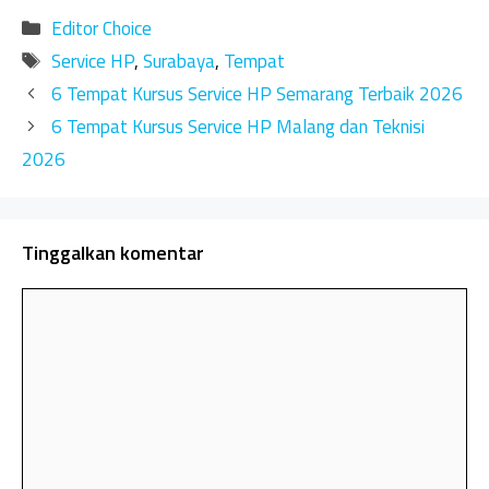
Kategori
Editor Choice
Tag
Service HP
,
Surabaya
,
Tempat
6 Tempat Kursus Service HP Semarang Terbaik 2026
6 Tempat Kursus Service HP Malang dan Teknisi
2026
Tinggalkan komentar
Komentar