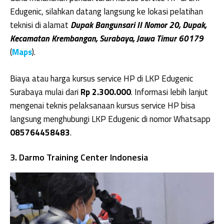
Edugenic, silahkan datang langsung ke lokasi pelatihan
teknisi di alamat
Dupak Bangunsari II Nomor 20, Dupak,
Kecamatan Krembangan, Surabaya, Jawa Timur 60179
(
Maps
).
Biaya atau harga kursus service HP di LKP Edugenic
Surabaya mulai dari
Rp 2.300.000
. Informasi lebih lanjut
mengenai teknis pelaksanaan kursus service HP bisa
langsung menghubungi LKP Edugenic di nomor Whatsapp
085764458483
.
3. Darmo Training Center Indonesia