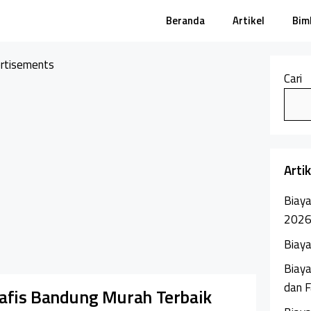
Beranda
Artikel
Bim
rtisements
Cari
Arti
Biaya
202
Biaya
Biaya
dan F
afis Bandung Murah Terbaik