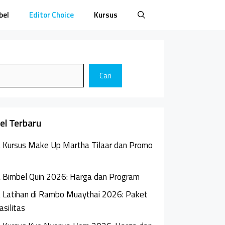
bel
Editor Choice
Kursus
Cari
kel Terbaru
 Kursus Make Up Martha Tilaar dan Promo
6
 Bimbel Quin 2026: Harga dan Program
 Latihan di Rambo Muaythai 2026: Paket
asilitas