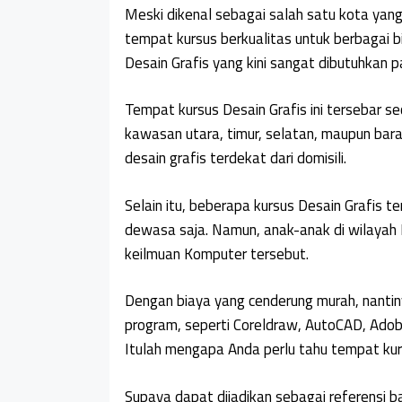
Meski dikenal sebagai salah satu kota yang
tempat kursus berkualitas untuk berbagai b
Desain Grafis yang kini sangat dibutuhkan 
Tempat kursus Desain Grafis ini tersebar s
kawasan utara, timur, selatan, maupun barat
desain grafis terdekat dari domisili.
Selain itu, beberapa kursus Desain Grafis t
dewasa saja. Namun, anak-anak di wilayah 
keilmuan Komputer tersebut.
Dengan biaya yang cenderung murah, nantin
program, seperti Coreldraw, AutoCAD, Adobe
Itulah mengapa Anda perlu tahu tempat kursu
Supaya dapat dijadikan sebagai referensi b