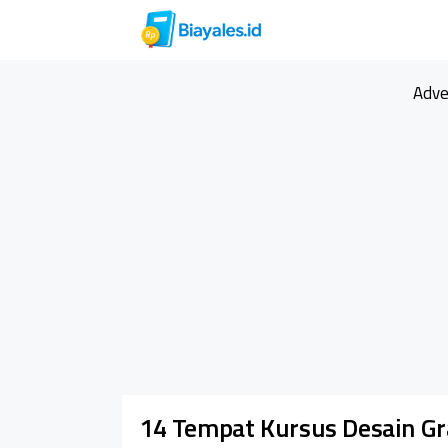
Langsung
ke
isi
Adve
14 Tempat Kursus Desain Gr