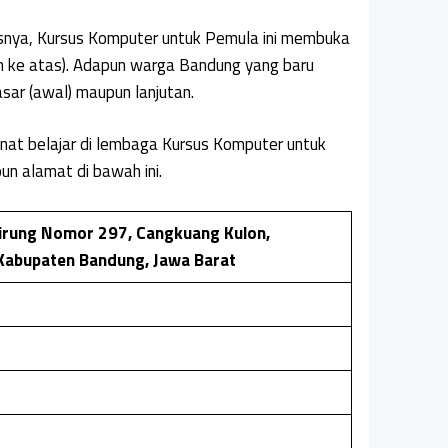
snya, Kursus Komputer untuk Pemula ini membuka
 ke atas). Adapun warga Bandung yang baru
sar (awal) maupun lanjutan.
nat belajar di lembaga Kursus Komputer untuk
pun alamat di bawah ini.
sirung Nomor 297, Cangkuang Kulon,
Kabupaten Bandung, Jawa Barat