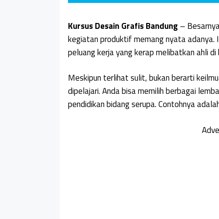
Kursus Desain Grafis Bandung
– Besarnya 
kegiatan produktif memang nyata adanya. 
peluang kerja yang kerap melibatkan ahli di 
Meskipun terlihat sulit, bukan berarti keilm
dipelajari. Anda bisa memilih berbagai le
pendidikan bidang serupa. Contohnya adalah
Adve