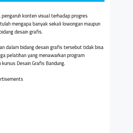
pengaruh konten visual terhadap progres
Itulah mengapa banyak sekali lowongan maupun
bidang desain grafis.
uan dalam bidang desain grafis tersebut tidak bisa
mbaga pelatihan yang menawarkan program
 kursus Desain Grafis Bandung.
rtisements