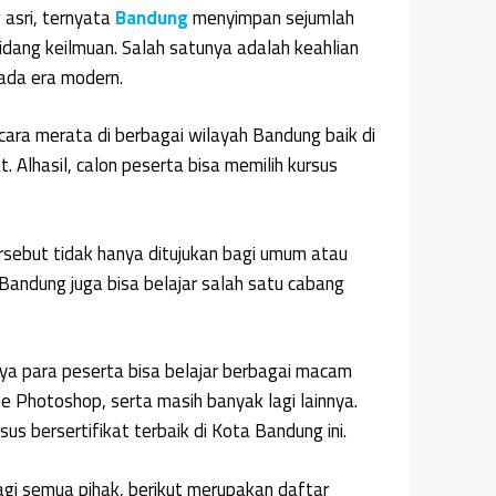
 asri, ternyata
Bandung
menyimpan sejumlah
idang keilmuan. Salah satunya adalah keahlian
pada era modern.
ecara merata di berbagai wilayah Bandung baik di
. Alhasil, calon peserta bisa memilih kursus
ersebut tidak hanya ditujukan bagi umum atau
Bandung juga bisa belajar salah satu cabang
ya para peserta bisa belajar berbagai macam
 Photoshop, serta masih banyak lagi lainnya.
s bersertifikat terbaik di Kota Bandung ini.
agi semua pihak, berikut merupakan daftar