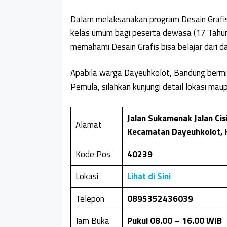
Dalam melaksanakan program Desain Grafi
kelas umum bagi peserta dewasa (17 Tahun
memahami Desain Grafis bisa belajar dari da
Apabila warga Dayeuhkolot, Bandung bermi
Pemula, silahkan kunjungi detail lokasi mau
Jalan Sukamenak Jalan Ci
Alamat
Kecamatan Dayeuhkolot, 
Kode Pos
40239
Lokasi
Lihat di Sini
Telepon
0895352436039
Jam Buka
Pukul 08.00 – 16.00 WIB