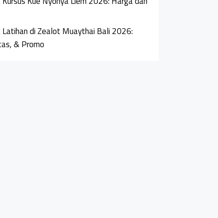
 Kursus Kue Nyonya Liem 2026: Harga dan
s
 Latihan di Zealot Muaythai Bali 2026:
itas, & Promo