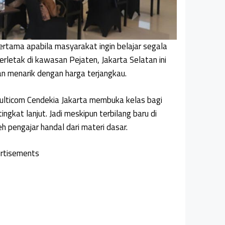
rtama apabila masyarakat ingin belajar segala
rletak di kawasan Pejaten, Jakarta Selatan ini
 menarik dengan harga terjangkau.
ulticom Cendekia Jakarta membuka kelas bagi
kat lanjut. Jadi meskipun terbilang baru di
eh pengajar handal dari materi dasar.
rtisements