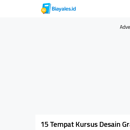
Langsung
ke
isi
Adve
15 Tempat Kursus Desain Gra