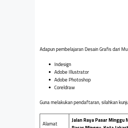
Adapun pembelajaran Desain Grafis dari Mul
Indesign
Adobe Illustrator
Adobe Photoshop
Coreldraw
Guna melakukan pendaftaran, silahkan kunjun
Jalan Raya Pasar Minggu 
Alamat
Pasar Minggu, Kota Jakart