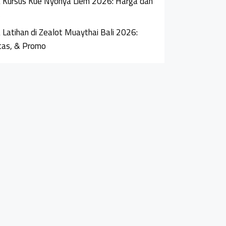
 Kursus Kue Nyonya Liem 2026: Harga dan
s
 Latihan di Zealot Muaythai Bali 2026:
itas, & Promo