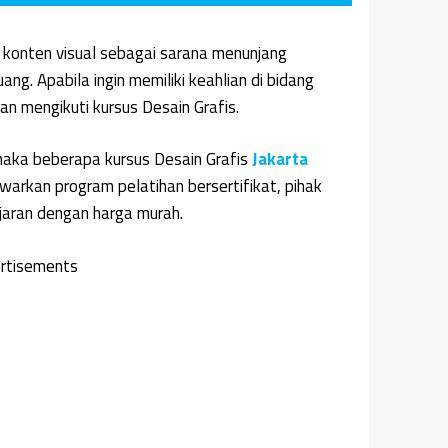
onten visual sebagai sarana menunjang
ng. Apabila ingin memiliki keahlian di bidang
n mengikuti kursus Desain Grafis.
, maka beberapa kursus Desain Grafis
Jakarta
awarkan program pelatihan bersertifikat, pihak
aran dengan harga murah.
rtisements