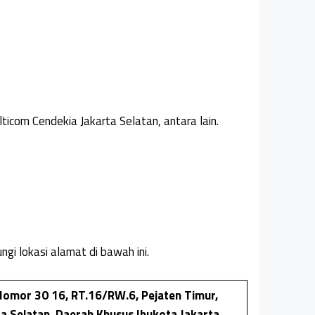
ticom Cendekia Jakarta Selatan, antara lain.
gi lokasi alamat di bawah ini.
Nomor 30 16, RT.16/RW.6, Pejaten Timur,
a Selatan, Daerah Khusus Ibukota Jakarta