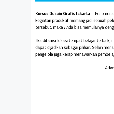
Kursus Desain Grafis Jakarta
– Fenomena k
kegiatan produktif memang jadi sebuah pelua
tersebut, maka Anda bisa memulainya denga
Jika ditanya lokasi tempat belajar terbaik
dapat dijadikan sebagai pilihan. Selain men
pengelola juga kerap menawarkan pembelaj
Adve