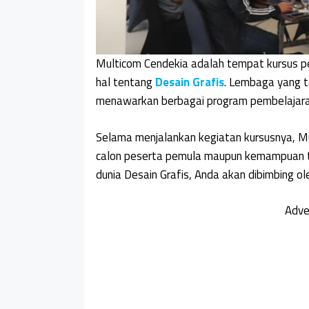
Multicom Cendekia adalah tempat kursus pe
hal tentang
Desain Grafis
. Lembaga yang te
menawarkan berbagai program pembelajaran
Selama menjalankan kegiatan kursusnya, M
calon peserta pemula maupun kemampuan ting
dunia Desain Grafis, Anda akan dibimbing ol
Adve