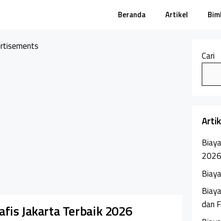
Beranda
Artikel
Bim
rtisements
Cari
Arti
Biaya
202
Biaya
Biaya
dan F
fis Jakarta Terbaik 2026