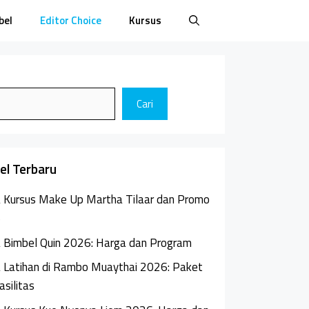
bel
Editor Choice
Kursus
Cari
kel Terbaru
 Kursus Make Up Martha Tilaar dan Promo
6
 Bimbel Quin 2026: Harga dan Program
 Latihan di Rambo Muaythai 2026: Paket
asilitas